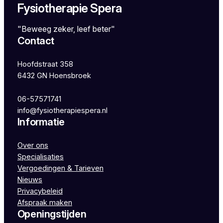
Fysiotherapie Spera
"Beweeg zeker, leef beter"
Contact
Hoofdstraat 358
6432 GN Hoensbroek
06-57571741
info@fysiotherapiespera.nl
Informatie
Over ons
Specialisaties
Vergoedingen & Tarieven
Nieuws
Privacybeleid
Afspraak maken
Openingstijden